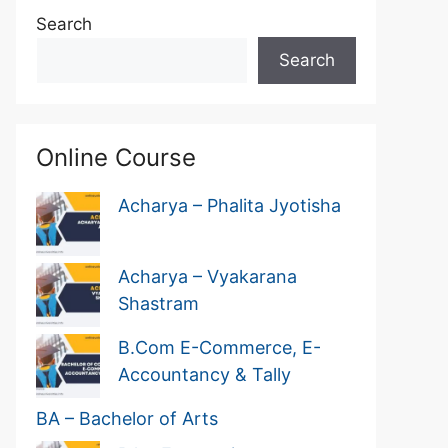
Search
Search
Online Course
Acharya – Phalita Jyotisha
Acharya – Vyakarana
Shastram
B.Com E-Commerce, E-
Accountancy & Tally
BA – Bachelor of Arts