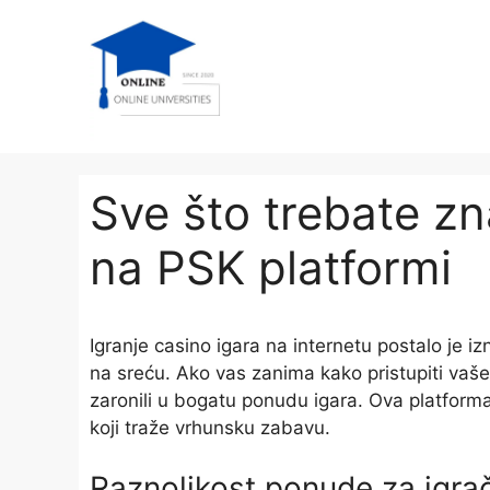
Sve što trebate zna
na PSK platformi
Igranje casino igara na internetu postalo je
na sreću. Ako vas zanima kako pristupiti vaše
zaronili u bogatu ponudu igara. Ova platforma
koji traže vrhunsku zabavu.
Raznolikost ponude za igra