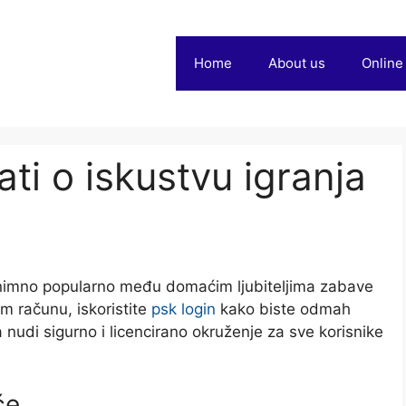
Home
About us
Online
ti o iskustvu igranja
 iznimno popularno među domaćim ljubiteljima zabave
m računu, iskoristite
psk login
kako biste odmah
 nudi sigurno i licencirano okruženje za sve korisnike
če