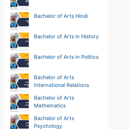
Bachelor of Arts Hindi
Bachelor of Arts in History
Bachelor of Arts in Politics
Bachelor of Arts
International Relations
Bachelor of Arts
Mathematics
Bachelor of Arts
Psychology