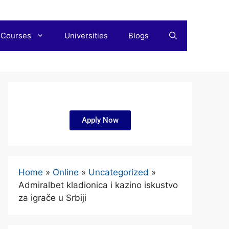
 Courses
Universities
Blogs
Apply Now
Home
»
Online
»
Uncategorized
»
Admiralbet kladionica i kazino iskustvo
za igrače u Srbiji