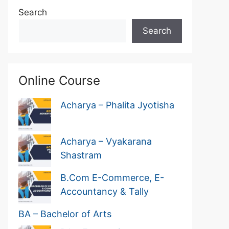
Search
Search
Online Course
Acharya – Phalita Jyotisha
Acharya – Vyakarana
Shastram
B.Com E-Commerce, E-
Accountancy & Tally
BA – Bachelor of Arts